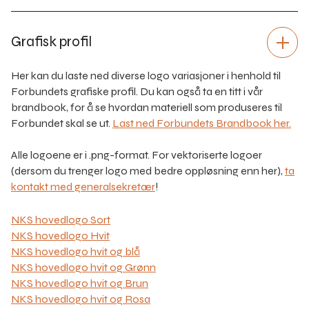
Grafisk profil
Her kan du laste ned diverse logo variasjoner i henhold til
Forbundets grafiske profil. Du kan også ta en titt i vår
brandbook, for å se hvordan materiell som produseres til
Forbundet skal se ut.
Last ned Forbundets Brandbook her.
Alle logoene er i .png-format. For vektoriserte logoer
(dersom du trenger logo med bedre oppløsning enn her),
ta
kontakt med generalsekretær
!
NKS hovedlogo Sort
NKS hovedlogo Hvit
NKS hovedlogo hvit og blå
NKS hovedlogo hvit og Grønn
NKS hovedlogo hvit og Brun
NKS hovedlogo hvit og Rosa