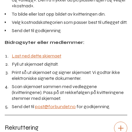
«kostnad».
Ta bilde eller last opp bildet av kvitteringen din.
Velg kostnadskategorien som passer best til utlegget ditt.
Send det til godkjenning.
Bidragsyter eller medlemmer:
Last ned dette skjemaet
Fyll ut skjemaet digitalt.
Print så ut skjemaet og signer skjemaet. Vi godtar ikke
elektroniske signerte dokumenter.
Scan skjemaet sammen med vedleggene
(kvitteringene). Pass på at rekkefølgen på kvitteringene
stemmer med skjemaet.
Send det til
post@forbundet.no
for godkjenning.
Rekruttering