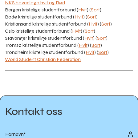
NKS hovedlogo hvit og Rød
Bergen kristelige studentforbund (
Hvit
) (
Sort
)
Bodø kristelige studentforbund (
Hvit
) (
Sort
)
Kristiansand kristelige studentforbund (
Hvit
) (
Sort
)
Oslo kristelige studentforbund (
Hvit
) (
Sort
)
Stavanger kristelige studentforbund (
Hvit
) (
Sort
)
Tromsø kristelige studentforbund (
Hvit
) (
Sort
)
Trondheim kristelige studentforbund (
Hvit
) (
Sort
)
World Student Christian Federation
Kontakt oss