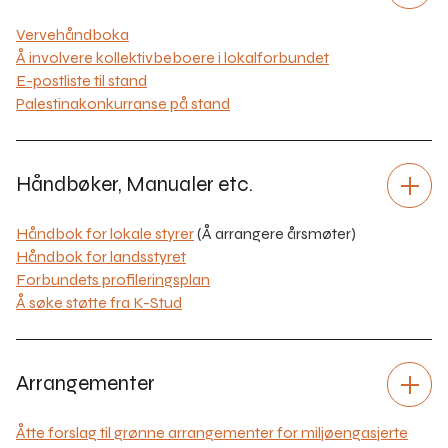
Vervehåndboka
Å involvere kollektivbeboere i lokalforbundet
E-postliste til stand
Palestinakonkurranse på stand
Håndbøker, Manualer etc.
Håndbok for lokale styrer
(Å arrangere årsmøter)
Håndbok for landsstyret
Forbundets profileringsplan
Å søke støtte fra K-Stud
Arrangementer
Åtte forslag til grønne arrangementer for miljøengasjerte