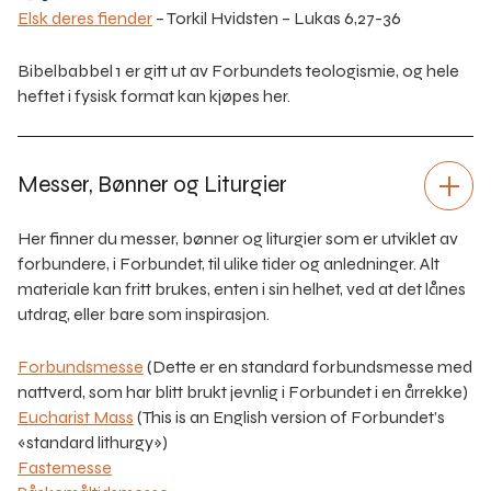
Elsk deres fiender
– Torkil Hvidsten – Lukas 6,27-36
Bibelbabbel 1 er gitt ut av Forbundets teologismie, og hele
heftet i fysisk format kan kjøpes her.
Messer, Bønner og Liturgier
Her finner du messer, bønner og liturgier som er utviklet av
forbundere, i Forbundet, til ulike tider og anledninger. Alt
materiale kan fritt brukes, enten i sin helhet, ved at det lånes
utdrag, eller bare som inspirasjon.
Forbundsmesse
(Dette er en standard forbundsmesse med
nattverd, som har blitt brukt jevnlig i Forbundet i en årrekke)
Eucharist Mass
(This is an English version of Forbundet’s
«standard lithurgy»)
Fastemesse