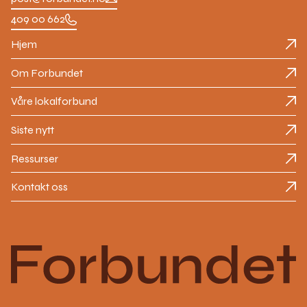
409 00 662
Hjem
Om Forbundet
Våre lokalforbund
Siste nytt
Ressurser
Kontakt oss