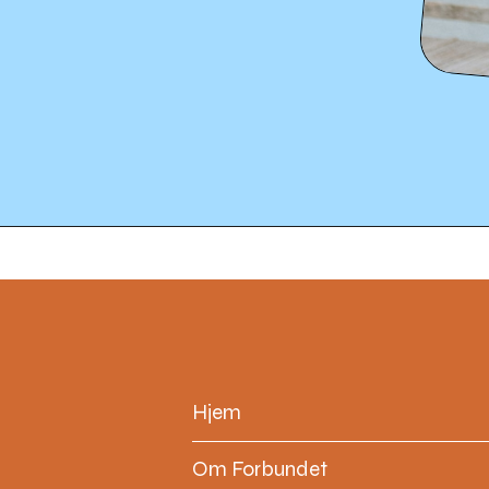
Hjem
Om Forbundet