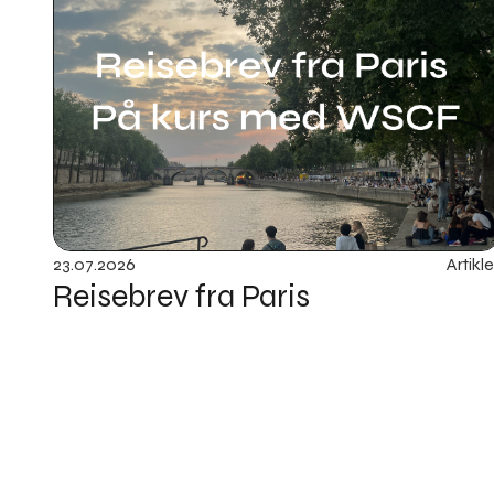
23
.
07
.
2026
Artikle
Reisebrev fra Paris