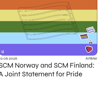
22
.
06
.
2026
Artikler
SCM Norway and SCM Finland:
A Joint Statement for Pride