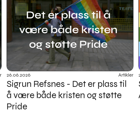
r
26
.
06
.
2026
Artikler
Sigrun Refsnes - Det er plass til
å være både kristen og støtte
Pride